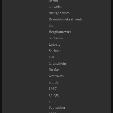
ist ein
teilweise
rückgebautes
Braunkohlekraftwerk
im
Bergbaurevier
Südraum
Leipzig,
Sachsen.
Der
Grundstein
für das
Kraftwerk
wurde
1967
gelegt,
am 3.
September