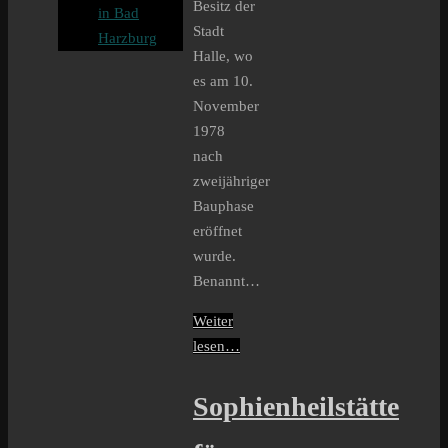
Besitz der
in Bad
Stadt
Harzburg
Halle, wo
es am 10.
November
1978
nach
zweijähriger
Bauphase
eröffnet
wurde.
Benannt…
Weiter
lesen…
Sophienheilstätte