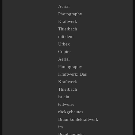
Aerial
Photography
Kraftwerk
Thierbach
mit dem
Urbex
Copter
Aerial
Photography
Kraftwerk: Das
Kraftwerk
Thierbach
ist ein
teilweise
rückgebautes
Braunkohlekraftwerk
im
Bergbaurevier