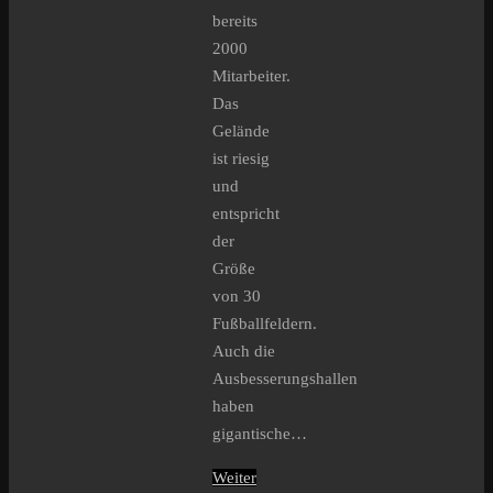
bereits
2000
Mitarbeiter.
Das
Gelände
ist riesig
und
entspricht
der
Größe
von 30
Fußballfeldern.
Auch die
Ausbesserungshallen
haben
gigantische…
Weiter