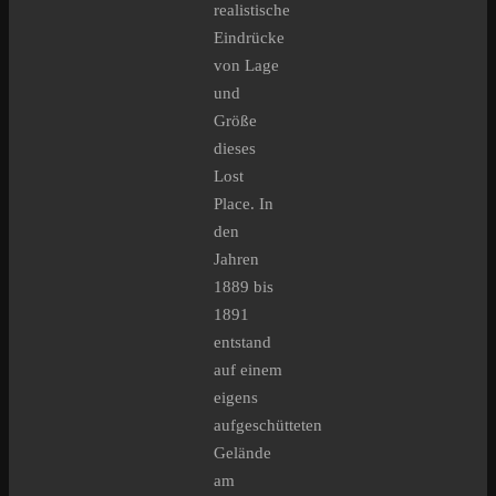
realistische
Eindrücke
von Lage
und
Größe
dieses
Lost
Place. In
den
Jahren
1889 bis
1891
entstand
auf einem
eigens
aufgeschütteten
Gelände
am