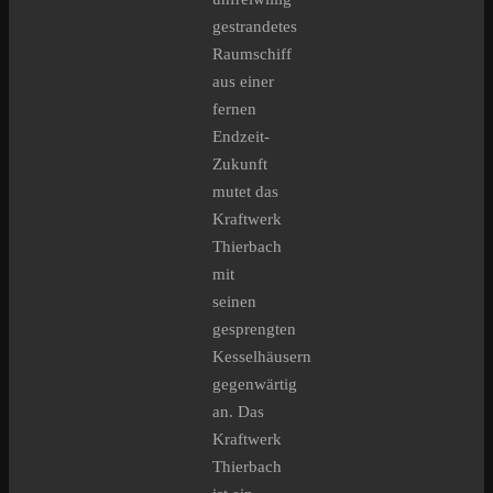
gestrandetes
Raumschiff
aus einer
fernen
Endzeit-
Zukunft
mutet das
Kraftwerk
Thierbach
mit
seinen
gesprengten
Kesselhäusern
gegenwärtig
an. Das
Kraftwerk
Thierbach