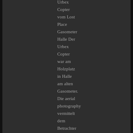
Urbex
Copter
vom Lost
Place
Gasometer
Halle Der
Urbex
Copter
war am
Holzplatz
in Halle
am alten
Gasometer.
Die aerial
photography
vermittelt
dem
Betrachter