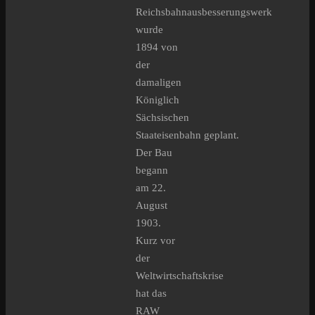
Reichsbahnausbesserungswerk
wurde
1894 von
der
damaligen
Königlich
Sächsischen
Staateisenbahn geplant.
Der Bau
begann
am 22.
August
1903.
Kurz vor
der
Weltwirtschaftskrise
hat das
RAW