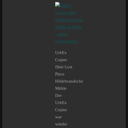
UrbEx
Copter
filmt Lost
Place
Hildebrandsche
Mühle
Der
UrbEx
Copter
war
wieder