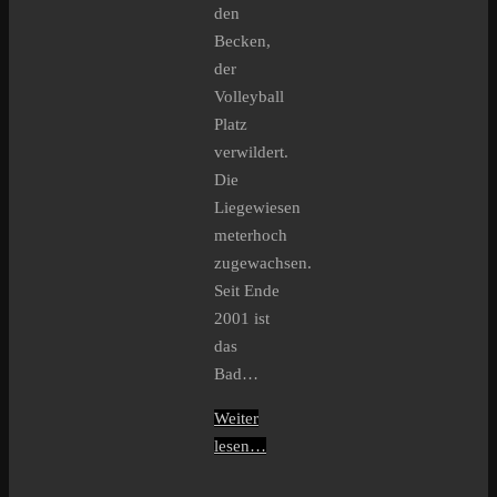
den
Becken,
der
Volleyball
Platz
verwildert.
Die
Liegewiesen
meterhoch
zugewachsen.
Seit Ende
2001 ist
das
Bad…
Weiter
lesen…