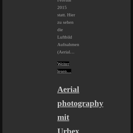
Februar
2015
statt. Hier
zu sehen
die
Luftbild
Aufnahmen
(Aerial…
Weiter
lesen…
Aerial
photography
mit
Urbex