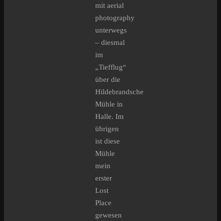
mit aerial
photography
unterwegs
– diesmal
im
„Tiefflug“
über die
Hildebrandsche
Mühle in
Halle. Im
übrigen
ist diese
Mühle
mein
erster
Lost
Place
gewesen