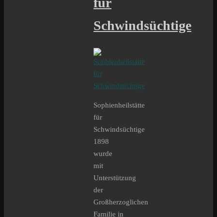
für
Schwindsüchtige
Sophienheilstätte
für
Schwindsüchtige
1898
wurde
mit
Unterstützung
der
Großherzoglichen
Familie in