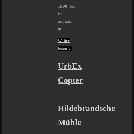
1998. Sie
ist
niemals
in…
Weiter
lesen…
UrbEx
Copter
–
Hildebrandsche
Mühle