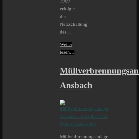
1969
erfolgte
die
Netzschaltung
des…
Weiter
lesen…
Müllverbrennungsan
Ansbach
Müllverbrennungsanlage