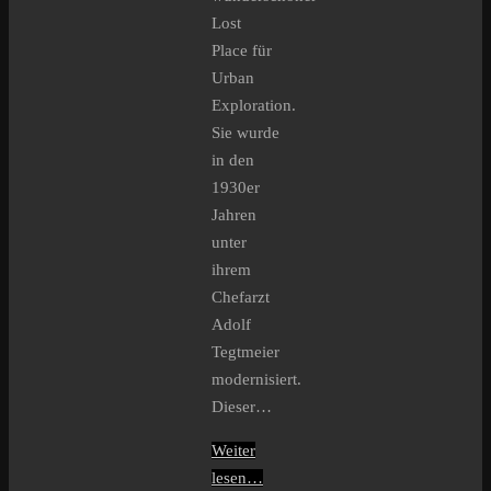
Lost
Place für
Urban
Exploration.
Sie wurde
in den
1930er
Jahren
unter
ihrem
Chefarzt
Adolf
Tegtmeier
modernisiert.
Dieser…
Weiter
lesen…