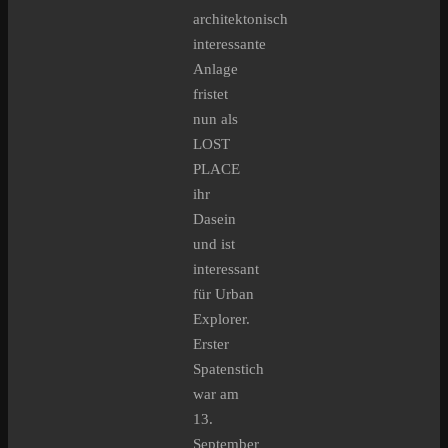
architektonisch
interessante
Anlage
fristet
nun als
LOST
PLACE
ihr
Dasein
und ist
interessant
für Urban
Explorer.
Erster
Spatenstich
war am
13.
September