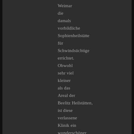
Weimar
die
damals
vorbildliche
Sophienheilstätte
für
Schwindsüchtige
errichtet.
Obwohl
sehr viel
kleiner
als das
Areal der
Beelitz Heilstätten,
ist diese
verlassene
Klinik ein
wunderschöner