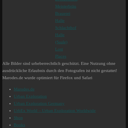
Meisterbräu
Brauerei
Halle
Schlachthof
Halle
(Saale)
Lost
Places
Alle Bilder sind urheberrechtlich geschützt. Eine Nutzung ohne
ausdrückliche Erlaubnis durch den Fotografen ist nicht gestattet!
Marodes.de wurde optimiert für Firefox und Safari
Marodes.de
Urban Exploration
Urban Exploration Germany
UrbEx World – Urban Exploration Worldwide
Shop
Books