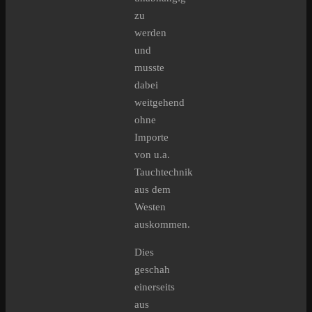
zu
werden
und
musste
dabei
weitgehend
ohne
Importe
von u.a.
Tauchtechnik
aus dem
Westen
auskommen.
Dies
geschah
einerseits
aus