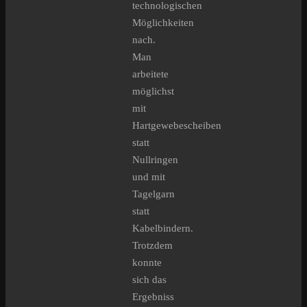
technologischen
Möglichkeiten
nach.
Man
arbeitete
möglichst
mit
Hartgewebescheiben
statt
Nullringen
und mit
Tagelgarn
statt
Kabelbindern.
Trotzdem
konnte
sich das
Ergebniss