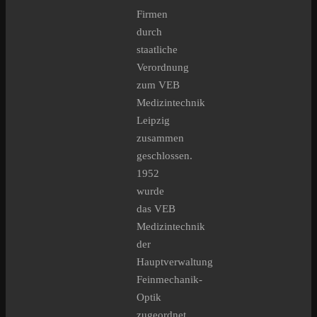
Firmen
durch
staatliche
Verordnung
zum VEB
Medizintechnik
Leipzig
zusammen
geschlossen.
1952
wurde
das VEB
Medizintechnik
der
Hauptverwaltung
Feinmechanik-
Optik
zugeordnet.