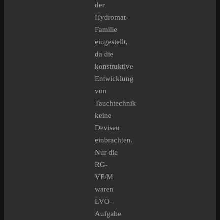
der
Hydromat-
Familie
eingestellt,
da die
konstruktive
Entwicklung
von
Tauchtechnik
keine
Devisen
einbrachten.
Nur die
RG-
VE/M
waren
LVO-
Aufgabe