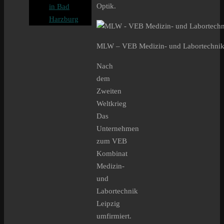
Optik.
in Bad
Harzburg
MLW – VEB Medizin- und Labortechnik 
Nach
dem
Zweiten
Weltkrieg
Das
Unternehmen
zum VEB
Kombinat
Medizin-
und
Labortechnik
Leipzig
umfirmiert.