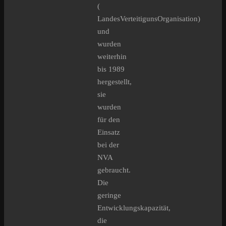
(
LandesVerteitigunsOrganisation)
und
wurden
weiterhin
bis 1989
hergestellt,
sie
wurden
für den
Einsatz
bei der
NVA
gebraucht.
Die
geringe
Entwicklungskapazität,
die