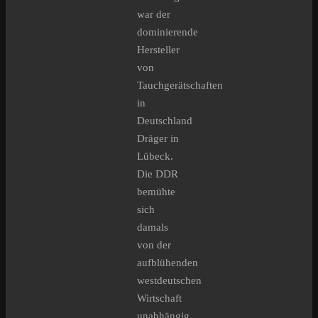
war der
dominierende
Hersteller
von
Tauchgerätschaften
in
Deutschland
Dräger in
Lübeck.
Die DDR
bemühte
sich
damals
von der
aufblühenden
westdeutschen
Wirtschaft
unabhängig