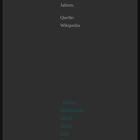
Jahren.
Quelle:
Wikipedia
Decay
,
Geisterstadt
,
Ghost
Town
,
Lost