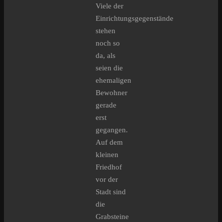
Viele der
Einrichtungsgegenstände
stehen
noch so
da, als
seien die
ehemaligen
Bewohner
gerade
erst
gegangen.
Auf dem
kleinen
Friedhof
vor der
Stadt sind
die
Grabsteine