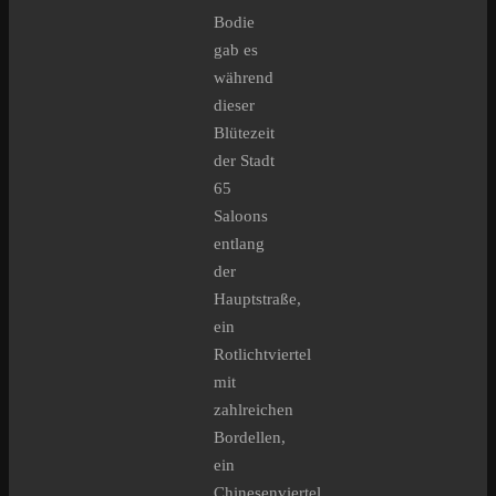
Bodie
gab es
während
dieser
Blütezeit
der Stadt
65
Saloons
entlang
der
Hauptstraße,
ein
Rotlichtviertel
mit
zahlreichen
Bordellen,
ein
Chinesenviertel