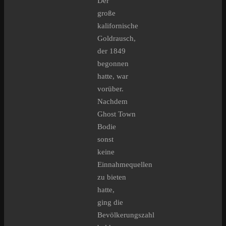
Der
große
kalifornische
Goldrausch,
der 1849
begonnen
hatte, war
vorüber.
Nachdem
Ghost Town
Bodie
sonst
keine
Einnahmequellen
zu bieten
hatte,
ging die
Bevölkerungszahl