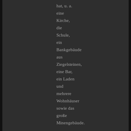
hat, u. a.
eine
Kirche,
die
Schule,
ein
Bankgebäude
aus
Ziegelsteinen,
eine Bar,
ein Laden
und
mehrere
Wohnhäuser
sowie das
große
Minengebäude.