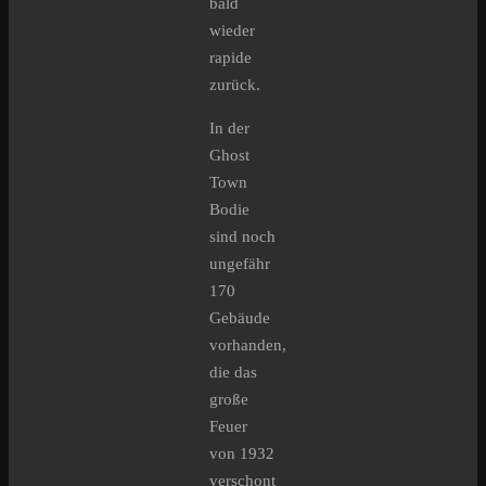
bald
wieder
rapide
zurück.
In der
Ghost
Town
Bodie
sind noch
ungefähr
170
Gebäude
vorhanden,
die das
große
Feuer
von 1932
verschont