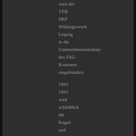
wird der
VEB
DKF
Wälzlagerwerk
Leipzig
in die
Unternehmensstruktur
des FAG-
Konzerns
eingebunden.
1993
1993
wird
schließlich
die
Kugel-
und