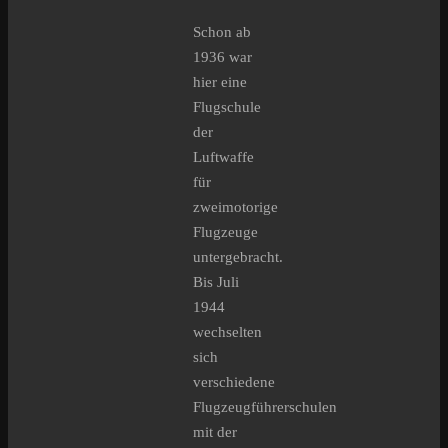
Schon ab
1936 war
hier eine
Flugschule
der
Luftwaffe
für
zweimotorige
Flugzeuge
untergebracht.
Bis Juli
1944
wechselten
sich
verschiedene
Flugzeugführerschulen
mit der