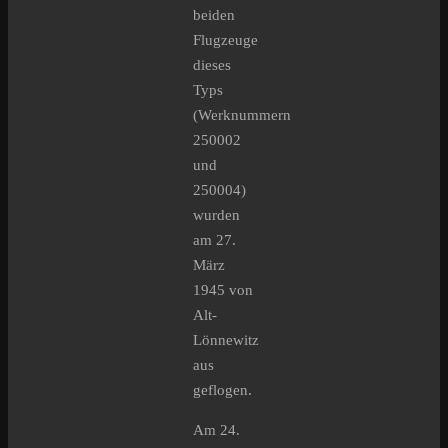
beiden
Flugzeuge
dieses
Typs
(Werknummern
250002
und
250004)
wurden
am 27.
März
1945 von
Alt-
Lönnewitz
aus
geflogen.
Am 24.