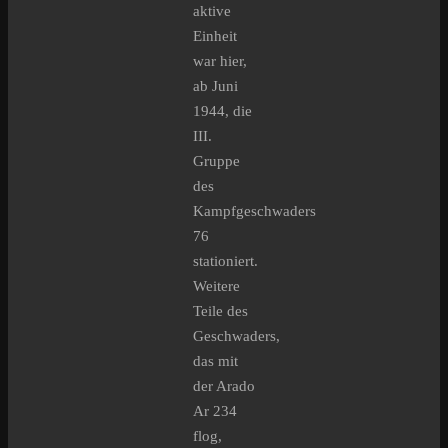
aktive
Einheit
war hier,
ab Juni
1944, die
III.
Gruppe
des
Kampfgeschwaders
76
stationiert.
Weitere
Teile des
Geschwaders,
das mit
der Arado
Ar 234
flog,