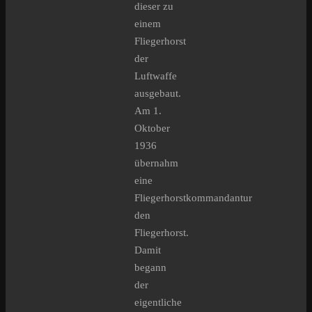
dieser zu
einem
Fliegerhorst
der
Luftwaffe
ausgebaut.
Am 1.
Oktober
1936
übernahm
eine
Fliegerhorstkommandantur
den
Fliegerhorst.
Damit
begann
der
eigentliche