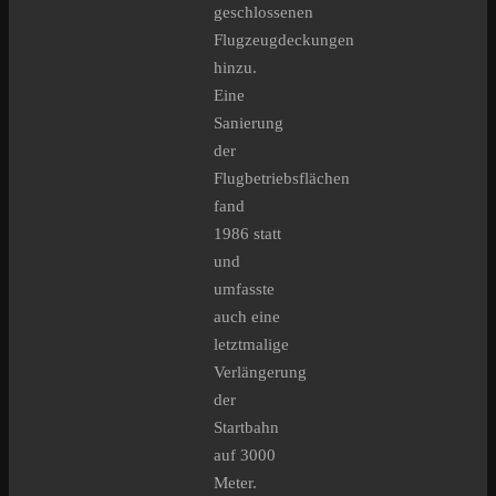
geschlossenen
Flugzeugdeckungen
hinzu.
Eine
Sanierung
der
Flugbetriebsflächen
fand
1986 statt
und
umfasste
auch eine
letztmalige
Verlängerung
der
Startbahn
auf 3000
Meter.