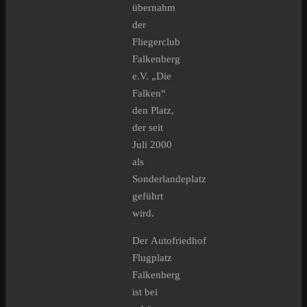
übernahm
der
Fliegerclub
Falkenberg
e.V. „Die
Falken“
den Platz,
der seit
Juli 2000
als
Sonderlandeplatz
geführt
wird.
Der Autofriedhof
Flugplatz
Falkenberg
ist bei