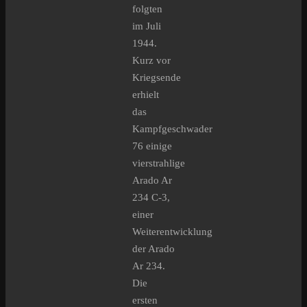
folgten
im Juli
1944.
Kurz vor
Kriegsende
erhielt
das
Kampfgeschwader
76 einige
vierstrahlige
Arado Ar
234 C-3,
einer
Weiterentwicklung
der Arado
Ar 234.
Die
ersten