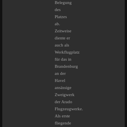
Belegung
des
Platzes
ab.
Zeitweise
diente er
auch als
Werkflugplatz
für das in
Brandenburg
an der
Havel
ansässige
Zweigwerk
der Arado
Flugzeugwerke.
Als erste
fliegende