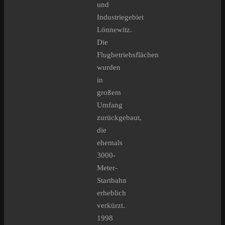
und
Industriegebiet
Lönnewitz.
Die
Flugbetriebsflächen
wurden
in
großem
Umfang
zurückgebaut,
die
ehemals
3000-
Meter-
Startbahn
erheblich
verkürzt.
1998