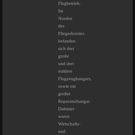
Flugbetrieb.
Im
Norden
des
Fliegerhorstes
befanden
sich drei
große
und drei
mittlere
Flugzeughangars,
sowie ein
großer
Reparaturhangar.
Dahinter
waren
Wirtschafts-
und