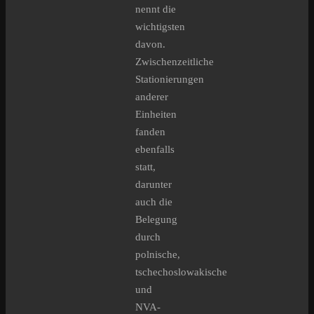
nennt die
wichtigsten
davon.
Zwischenzeitliche
Stationierungen
anderer
Einheiten
fanden
ebenfalls
statt,
darunter
auch die
Belegung
durch
polnische,
tschechoslowakische
und
NVA-