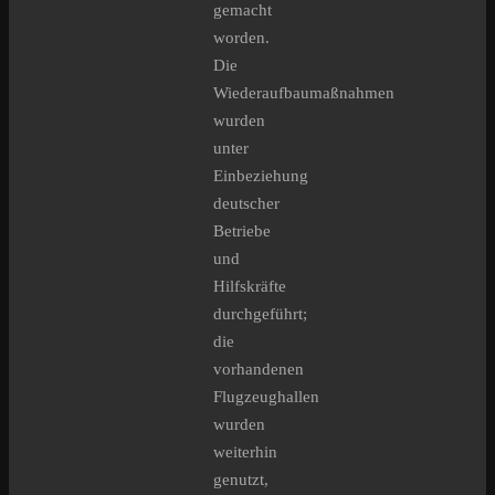
gemacht
worden.
Die
Wiederaufbaumaßnahmen
wurden
unter
Einbeziehung
deutscher
Betriebe
und
Hilfskräfte
durchgeführt;
die
vorhandenen
Flugzeughallen
wurden
weiterhin
genutzt,