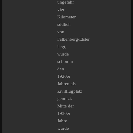
ungefähr
vier
Kilometer
südlich
von
Falkenberg/Elster
liegt,
wurde
schon in
den
1920er
Jahren als
Zivilflugplatz
genutzt.
Mitte der
1930er
Jahre
wurde