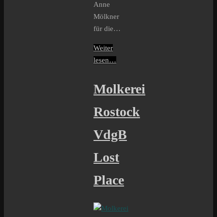
Anne
Mölkner
für die…
Weiter
lesen…
Molkerei
Rostock
VdgB
Lost
Place