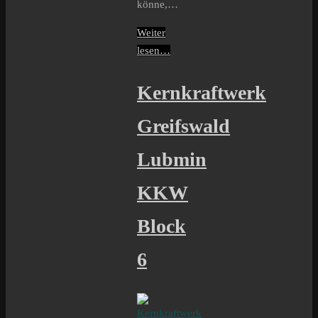
könne,…
Weiter
lesen…
Kernkraftwerk
Greifswald
Lubmin
KKW
Block
6