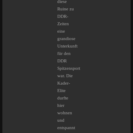
diese
Ruine zu
DDR-
Zeiten
eine
grandiose
Unterkunft
für den
DDR
Spitzensport
war. Die
Kader-
Elite
durfte
hier
wohnen
und
entspannt