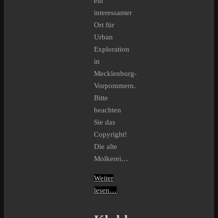
ein
interessanter
Ort für
Urban
Exploration
in
Mecklenburg-
Vorpommern.
Bitte
beachten
Sie das
Copyright!
Die alte
Molkerei…
Weiter
lesen…