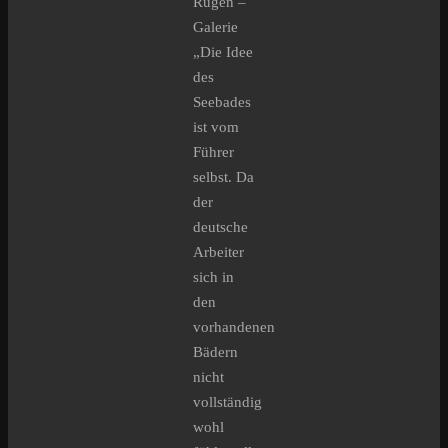
Rügen –
Galerie
„Die Idee
des
Seebades
ist vom
Führer
selbst. Da
der
deutsche
Arbeiter
sich in
den
vorhandenen
Bädern
nicht
vollständig
wohl