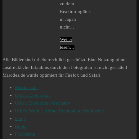
zu dem
Reaktorunglück
in Japan
nicht…
Weiter
lesen…
Alle Bilder sind urheberrechtlich geschützt. Eine Nutzung ohne
ausdrückliche Erlaubnis durch den Fotografen ist nicht gestattet!
Marodes.de wurde optimiert für Firefox und Safari
Marodes.de
Urban Exploration
Urban Exploration Germany
UrbEx World – Urban Exploration Worldwide
Shop
Books
Photoshop