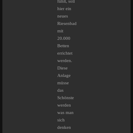
fühlt, soll
hier ein
neues
Riesenbad
mit
20.000
Betten
errichtet
werden.
Diese
Anlage
müsse
das
Schönste
werden
was man
sich
denken