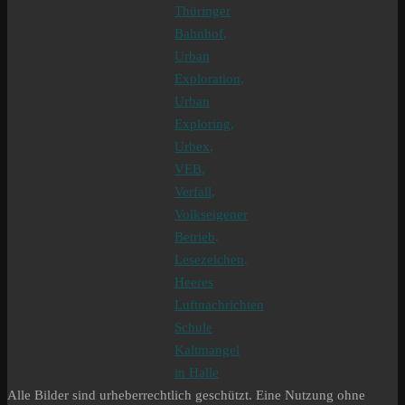
Thüringer
Bahnhof
,
Urban
Exploration
,
Urban
Exploring
,
Urbex
,
VEB
,
Verfall
,
Volkseigener
Betrieb
.
Lesezeichen
.
Heeres
Luftnachrichten
Schule
Kaltmangel
in Halle
Alle Bilder sind urheberrechtlich geschützt. Eine Nutzung ohne