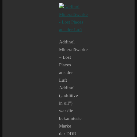
Addinol
Mineralöwerke
– Lost
Places
aus der
Luft
Addinol
(„additive
in oil“)
war die
bekannteste
Marke
der DDR