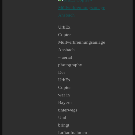
UrbEx
Copter –
Müllverbrennungsanlage
Ansbach
– aerial
photography
Der
UrbEx
Copter
war in
Bayern
unterwegs.
Und
bringt
Luftaufnahmen