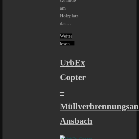
Gelände
am
Holzplatz
das…
Weiter
lesen…
UrbEx
Copter
–
Müllverbrennungsan
Ansbach