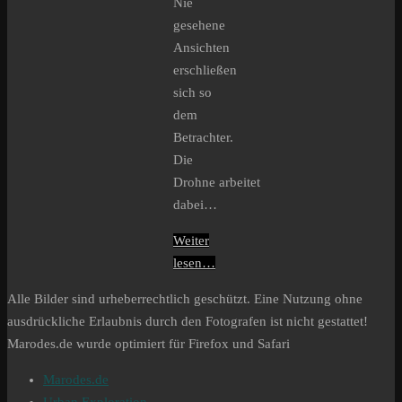
Nie
gesehene
Ansichten
erschließen
sich so
dem
Betrachter.
Die
Drohne arbeitet
dabei…
Weiter
lesen…
Alle Bilder sind urheberrechtlich geschützt. Eine Nutzung ohne
ausdrückliche Erlaubnis durch den Fotografen ist nicht gestattet!
Marodes.de wurde optimiert für Firefox und Safari
Marodes.de
Urban Exploration