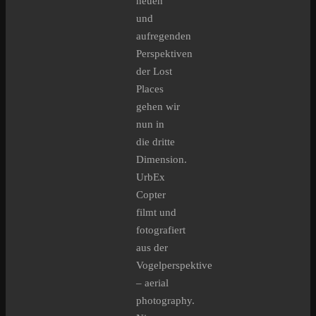
neuen
und
aufregenden
Perspektiven
der Lost
Places
gehen wir
nun in
die dritte
Dimension.
UrbEx
Copter
filmt und
fotografiert
aus der
Vogelperspektive
– aerial
photography.