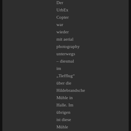
Der
UrbEx
Copter
war
wieder
mit aerial
photography
unterwegs
– diesmal
im
„Tiefflug“
über die
Hildebrandsche
Mühle in
Halle. Im
übrigen
ist diese
Mühle