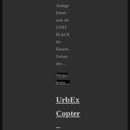
Anlage
fristet
nun als
LOST
PLACE
ihr
Dasein.
Genau
der…
Weiter
lesen…
UrbEx
Copter
–