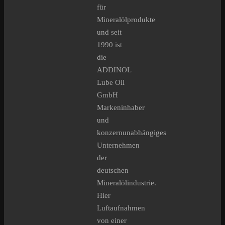
für
Mineralölprodukte
und seit
1990 ist
die
ADDINOL
Lube Oil
GmbH
Markeninhaber
und
konzernunabhängiges
Unternehmen
der
deutschen
Mineralölindustrie.
Hier
Luftaufnahmen
von einer