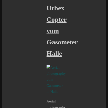
Urbex
Copter
vom
Gasometer
Halle
Aerial
photography