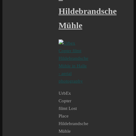
Hildebrandsche
Mühle
UrbEx
Copter
filmt Lost
Place
Hildebrandsche
Mühle