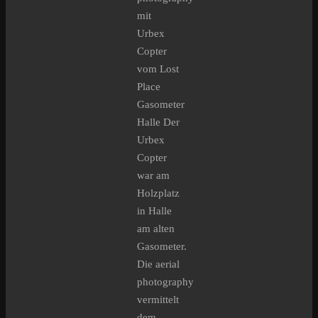
mit
Urbex
Copter
vom Lost
Place
Gasometer
Halle Der
Urbex
Copter
war am
Holzplatz
in Halle
am alten
Gasometer.
Die aerial
photography
vermittelt
dem