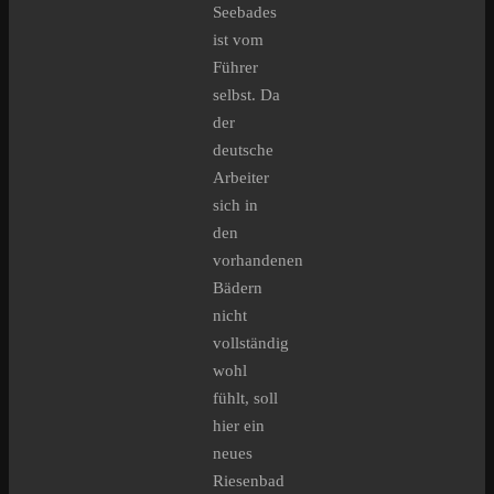
Seebades
ist vom
Führer
selbst. Da
der
deutsche
Arbeiter
sich in
den
vorhandenen
Bädern
nicht
vollständig
wohl
fühlt, soll
hier ein
neues
Riesenbad