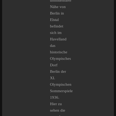
unmittelbarer
Nähe von
Berlin in
Elstal
befindet
sich im
Havelland
das
historische
Olympisches
Dorf
Berlin der
XI.
Olympischen
Sommerspiele
1936.
Hier zu
sehen die