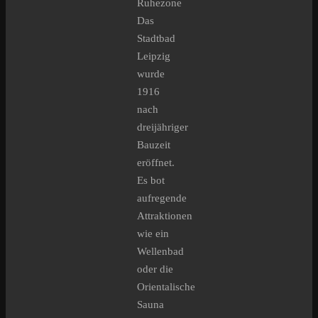
Ruhezone
Das
Stadtbad
Leipzig
wurde
1916
nach
dreijähriger
Bauzeit
eröffnet.
Es bot
aufregende
Attraktionen
wie ein
Wellenbad
oder die
Orientalische
Sauna