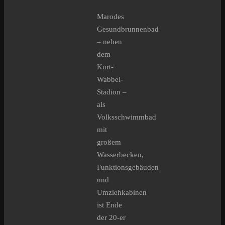
Marodes
Gesundbrunnenbad
– neben
dem
Kurt-
Wabbel-
Stadion –
als
Volksschwimmbad
mit
großem
Wasserbecken,
Funktionsgebäuden
und
Umziehkabinen
ist Ende
der 20-er