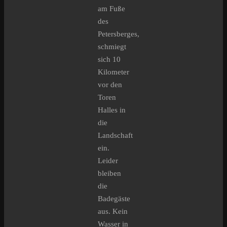
am Fuße
des
Petersberges,
schmiegt
sich 10
Kilometer
vor den
Toren
Halles in
die
Landschaft
ein.
Leider
bleiben
die
Badegäste
aus. Kein
Wasser in