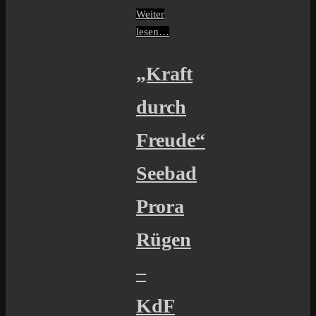
Weiter
lesen…
„Kraft
durch
Freude“
Seebad
Prora
Rügen
–
KdF