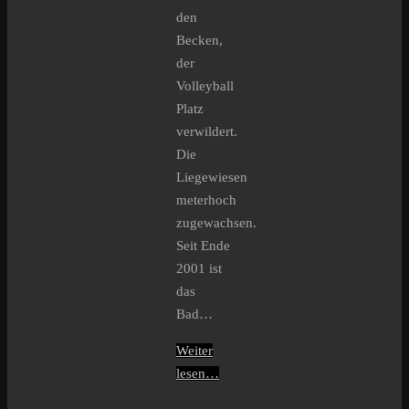
den
Becken,
der
Volleyball
Platz
verwildert.
Die
Liegewiesen
meterhoch
zugewachsen.
Seit Ende
2001 ist
das
Bad…
Weiter
lesen…