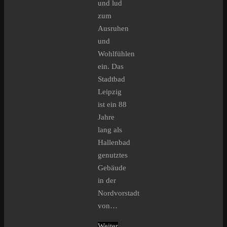
und lud
zum
Ausruhen
und
Wohlfühlen
ein. Das
Stadtbad
Leipzig
ist ein 88
Jahre
lang als
Hallenbad
genutztes
Gebäude
in der
Nordvorstadt
von…
Weiter