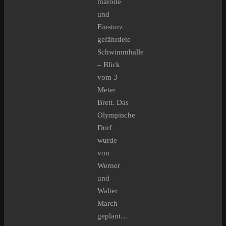
marode
und
Einsturz
gefährdete
Schwimmhalle
– Blick
vom 3 –
Meter
Brett. Das
Olympische
Dorf
wurde
von
Werner
und
Walter
March
geplant…