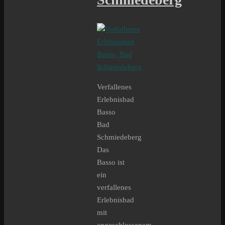
Verfallenes
Erlebnisbad
Basso
Bad
Schmiedeberg
Das
Basso ist
ein
verfallenes
Erlebnisbad
mit
angeschlossenem