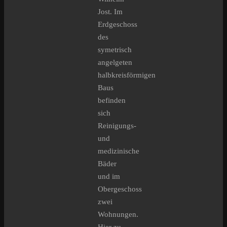
Jost. Im
Erdgeschoss
des
symetrisch
angelgeten
halbkreisförmigen
Baus
befinden
sich
Reinigungs-
und
medizinische
Bäder
und im
Obergeschoss
zwei
Wohnungen.