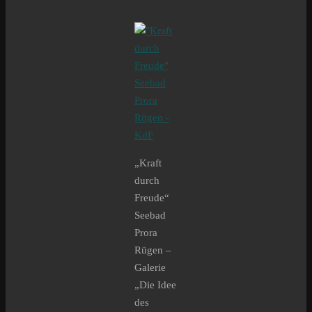
„Kraft
durch
Freude“
Seebad
Prora
Rügen –
Galerie
„Die Idee
des