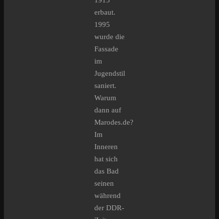
1915
erbaut.
1995
wurde die
Fassade
im
Jugendstil
saniert.
Warum
dann auf
Marodes.de?
Im
Inneren
hat sich
das Bad
seinen
während
der DDR-