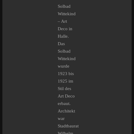
Solbad
Wittekind
– Art
Deco in
Halle.
Das
Solbad
Wittekind
wurde
1923 bis
1925 im
Stil des
Art Deco
erbaut.
Architekt
war
Stadtbaurat
Wilhelm