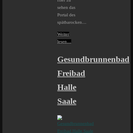
Hier zu
sehen das
Portal des
spätbarocken…
Weiter
lesen…
Gesundbrunnenbad
Freibad
Halle
Saale