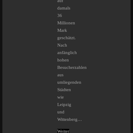
auf
damals
36
Millionen
Mark
geschätzt.
Nach
anfänglich
hohen
Besucherzahlen
aus
umliegenden
Städten
wie
Leipzig
und
Wittenberg…
Weiter