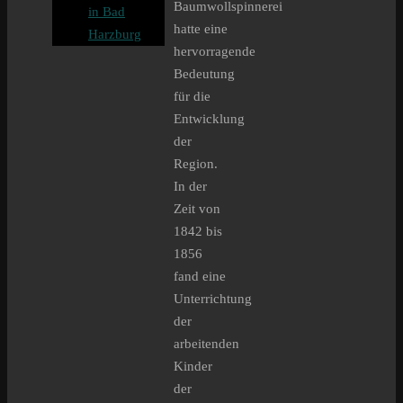
Baumwollspinnerei
in Bad
hatte eine
Harzburg
hervorragende
Bedeutung
für die
Entwicklung
der
Region.
In der
Zeit von
1842 bis
1856
fand eine
Unterrichtung
der
arbeitenden
Kinder
der