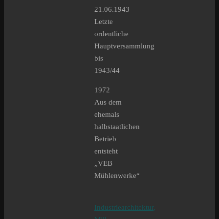
21.06.1943
Letzte
ordentliche
Hauptversammlung
bis
1943/44
1972
Aus dem
ehemals
halbstaatlichen
Betrieb
entsteht
„VEB
Mühlenwerke“
Industriearchitektur
,