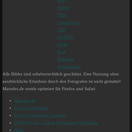
Mill
,
Mühle
,
VEB
.
Lesezeichen
.
VEB
OGEMA
Egeln
Nord
Milbitzer
Heilanstalten
Alle Bilder sind urheberrechtlich geschützt. Eine Nutzung ohne
ausdrückliche Erlaubnis durch den Fotografen ist nicht gestattet!
Marodes.de wurde optimiert für Firefox und Safari
Marodes.de
Urban Exploration
Urban Exploration Germany
UrbEx World – Urban Exploration Worldwide
Shop