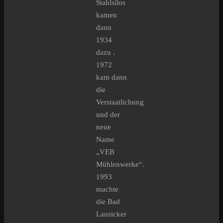
Stahlsilos
kamen
dann
1934
dazu .
1972
kam dann
die
Verstaatlichung
und der
neue
Name
„VEB
Mühlenwerke“.
1993
machte
die Bad
Lausicker