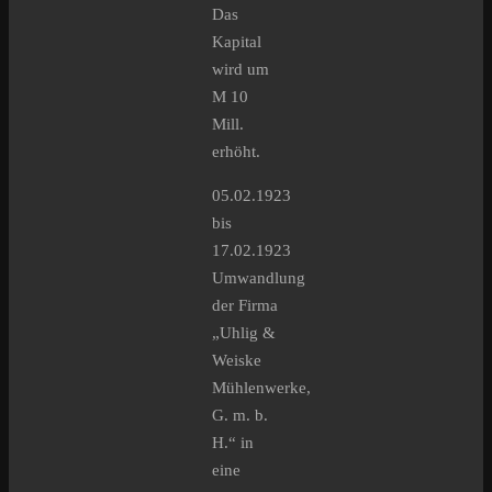
Das
Kapital
wird um
M 10
Mill.
erhöht.
05.02.1923
bis
17.02.1923
Umwandlung
der Firma
„Uhlig &
Weiske
Mühlenwerke,
G. m. b.
H.“ in
eine