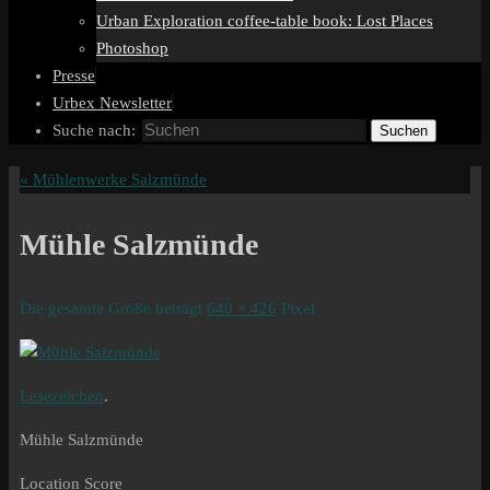
Urban Exploration coffee-table book: Lost Places
Photoshop
Presse
Urbex Newsletter
Suche nach:
Suchen
«
Mühlenwerke Salzmünde
Mühle Salzmünde
Die gesamte Größe beträgt
640 × 426
Pixel
Lesezeichen
.
Mühle Salzmünde
Location Score