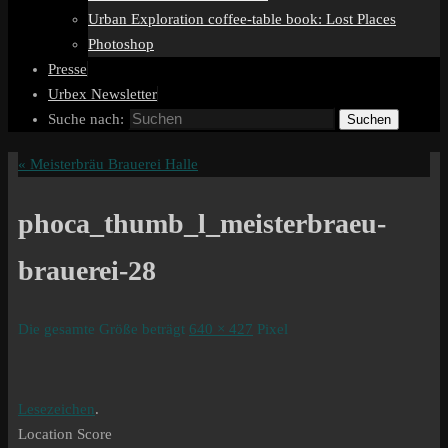
Urban Exploration coffee-table book: Lost Places
Photoshop
Presse
Urbex Newsletter
Suche nach:
Suchen
«
Meisterbräu Brauerei Halle
phoca_thumb_l_meisterbraeu-
brauerei-28
Die gesamte Größe beträgt
640 × 427
Pixel
Lesezeichen
.
Location Score