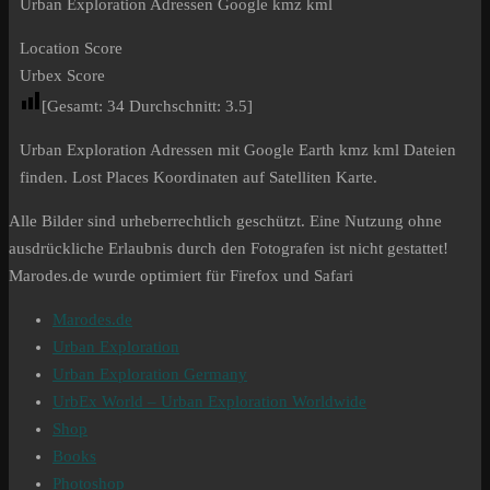
Urban Exploration Adressen Google kmz kml
Location Score
Urbex Score
[Gesamt:
34
Durchschnitt:
3.5
]
Urban Exploration Adressen mit Google Earth kmz kml Dateien
finden. Lost Places Koordinaten auf Satelliten Karte.
Alle Bilder sind urheberrechtlich geschützt. Eine Nutzung ohne
ausdrückliche Erlaubnis durch den Fotografen ist nicht gestattet!
Marodes.de wurde optimiert für Firefox und Safari
Marodes.de
Urban Exploration
Urban Exploration Germany
UrbEx World – Urban Exploration Worldwide
Shop
Books
Photoshop