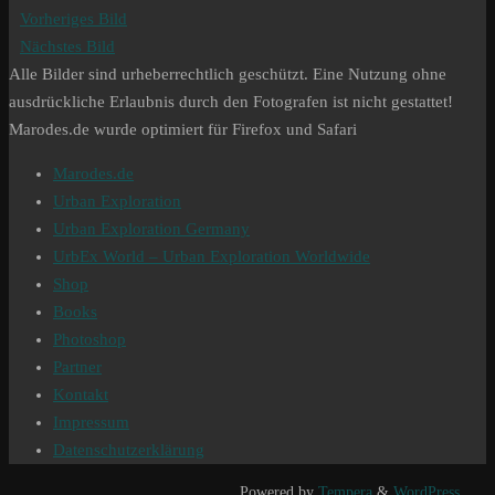
Vorheriges Bild
Nächstes Bild
Alle Bilder sind urheberrechtlich geschützt. Eine Nutzung ohne
ausdrückliche Erlaubnis durch den Fotografen ist nicht gestattet!
Marodes.de wurde optimiert für Firefox und Safari
Marodes.de
Urban Exploration
Urban Exploration Germany
UrbEx World – Urban Exploration Worldwide
Shop
Books
Photoshop
Partner
Kontakt
Impressum
Datenschutzerklärung
Powered by
Tempera
&
WordPress.