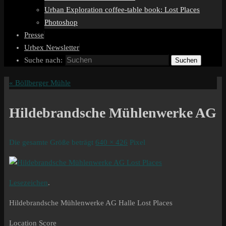
Urban Exploration coffee-table book: Lost Places
Photoshop
Presse
Urbex Newsletter
Suche nach:
Suchen
«
Böllberger Mühle
Hildebrandsche Mühlenwerke AG
Die gesamte Größe beträgt
640 × 426
Pixel
Lesezeichen
.
Hildebrandsche Mühlenwerke AG Halle Lost Places
Location Score