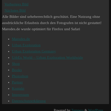
Vorheriges Bild
Nächstes Bild
Alle Bilder sind urheberrechtlich geschützt. Eine Nutzung ohne
ausdrückliche Erlaubnis durch den Fotografen ist nicht gestattet!
Marodes.de wurde optimiert für Firefox und Safari
Marodes.de
Urban Exploration
Urban Exploration Germany
UrbEx World – Urban Exploration Worldwide
Shop
Books
Photoshop
Partner
Kontakt
Impressum
Datenschutzerklärung
Powered by
Tempera
&
WordPress.