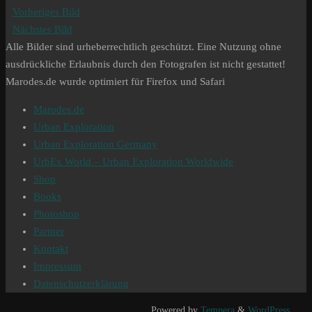
Vorheriges Bild
Nächstes Bild
Alle Bilder sind urheberrechtlich geschützt. Eine Nutzung ohne
ausdrückliche Erlaubnis durch den Fotografen ist nicht gestattet!
Marodes.de wurde optimiert für Firefox und Safari
Marodes.de
Urban Exploration
Urban Exploration Germany
UrbEx World – Urban Exploration Worldwide
Shop
Books
Photoshop
Partner
Kontakt
Impressum
Datenschutzerklärung
Powered by
Tempera
&
WordPress.