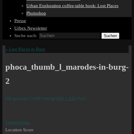
Urban Exploration coffee-table book: Lost Places
Photoshop
Presse
Urbex Newsletter
Suche nach:
Suchen
«
Lost Places in Burg
phoca_thumb_l_marodes-in-burg-
2
Die gesamte Größe beträgt
640 × 426
Pixel
Lesezeichen
.
Location Score