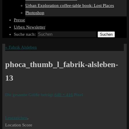
Urban Exploration coffee-table book: Lost Places
Photoshop
Presse
Urbex Newsletter
Suche nach:
Suchen
«
Fabrik Alsleben
phoca_thumb_l_fabrik-alsleben-
13
Die gesamte Größe beträgt
640 × 416
Pixel
Lesezeichen
.
Location Score