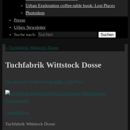
Urban Exploration coffee-table book: Lost Places
Photoshop
Presse
Urbex Newsletter
Suche nach:
Suchen
«
Tuchfabrik Wittstock Dosse
Tuchfabrik Wittstock Dosse
Die gesamte Größe beträgt
640 × 426
Pixel
Lesezeichen
.
Tuchfabrik Wittstock Dosse