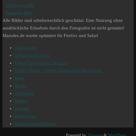
Vorheriges Bild
Nächstes Bild
Alle Bilder sind urheberrechtlich geschützt. Eine Nutzung ohne
ausdrückliche Erlaubnis durch den Fotografen ist nicht gestattet!
Marodes.de wurde optimiert für Firefox und Safari
Marodes.de
Urban Exploration
Urban Exploration Germany
UrbEx World – Urban Exploration Worldwide
Shop
Books
Photoshop
Partner
Kontakt
Impressum
Datenschutzerklärung
Powered by
Tempera
&
WordPress.