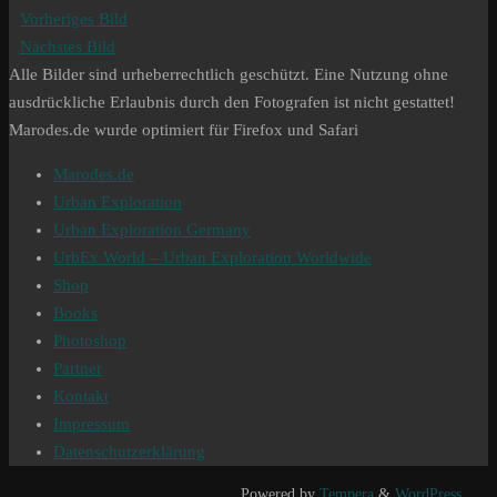
Vorheriges Bild
Nächstes Bild
Alle Bilder sind urheberrechtlich geschützt. Eine Nutzung ohne
ausdrückliche Erlaubnis durch den Fotografen ist nicht gestattet!
Marodes.de wurde optimiert für Firefox und Safari
Marodes.de
Urban Exploration
Urban Exploration Germany
UrbEx World – Urban Exploration Worldwide
Shop
Books
Photoshop
Partner
Kontakt
Impressum
Datenschutzerklärung
Powered by
Tempera
&
WordPress.