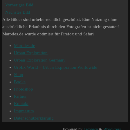
Vorheriges Bild
Nächstes Bild
Alle Bilder sind urheberrechtlich geschützt. Eine Nutzung ohne
ausdrückliche Erlaubnis durch den Fotografen ist nicht gestattet!
Marodes.de wurde optimiert für Firefox und Safari
Marodes.de
Urban Exploration
Urban Exploration Germany
UrbEx World – Urban Exploration Worldwide
Shop
Books
Photoshop
Partner
Kontakt
Impressum
Datenschutzerklärung
Powered by
Tempera
&
WordPress.