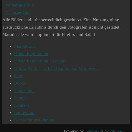
Vorheriges Bild
Nächstes Bild
Alle Bilder sind urheberrechtlich geschützt. Eine Nutzung ohne
ausdrückliche Erlaubnis durch den Fotografen ist nicht gestattet!
Marodes.de wurde optimiert für Firefox und Safari
Marodes.de
Urban Exploration
Urban Exploration Germany
UrbEx World – Urban Exploration Worldwide
Shop
Books
Photoshop
Partner
Kontakt
Impressum
Datenschutzerklärung
Powered by
Tempera
&
WordPress.